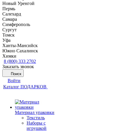
Новый Уренгой
Пермь
Салехард
Самара
Симферополь
Сургут
Томск
Уфа
Ханты-Мансийск
Южно Сахалинск
Химки
8 (800) 333 2702
Заказать звонок
Поиск
Войти
Каталог ПОДАРКОВ
Материал упаковки
Текстиль
Наборы с
игрушкой