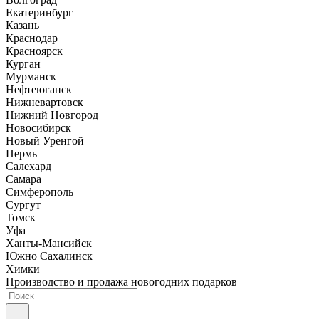
Екатеринбург
Казань
Краснодар
Красноярск
Курган
Мурманск
Нефтеюганск
Нижневартовск
Нижний Новгород
Новосибирск
Новый Уренгой
Пермь
Салехард
Самара
Симферополь
Сургут
Томск
Уфа
Ханты-Мансийск
Южно Сахалинск
Химки
Производство и продажа новогодних подарков