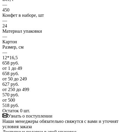
—
450
Конфет в наборе, шт
—
24
Материал упаковки
—
Картон
Размер, см
—
12*16,5
658
руб.
от 1 до 49
658
руб.
от 50 до 249
627
руб.
от 250 до 499
570
руб.
от 500
518
руб.
Остаток 0 шт.
Узнать о поступлении
Наши менеджеры обязательно свяжутся с вами и уточнят
условия заказа
Доступные подарки в этой упаковке