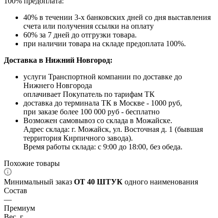
100% предоплата:
40% в течении 3-х банковских дней со дня выставления
счета или получения ссылки на оплату
60% за 7 дней до отгрузки товара.
при наличии товара на складе предоплата 100%.
Доставка в Нижний Новгород:
услуги Транспортной компании по доставке до
Нижнего Новгорода
оплачивает Покупатель по тарифам ТК
доставка до терминала ТК в Москве - 1000 руб,
при заказе более 100 000 руб - бесплатно
Возможен самовывоз со склада в Можайске.
Адрес склада: г. Можайск, ул. Восточная д. 1 (бывшая
территория Кирпичного завода).
Время работы склада: с 9:00 до 18:00, без обеда.
Похожие товары
Минимальный заказ
ОТ 40 ШТУК
одного наименования
Состав
—
Премиум
Вес, г