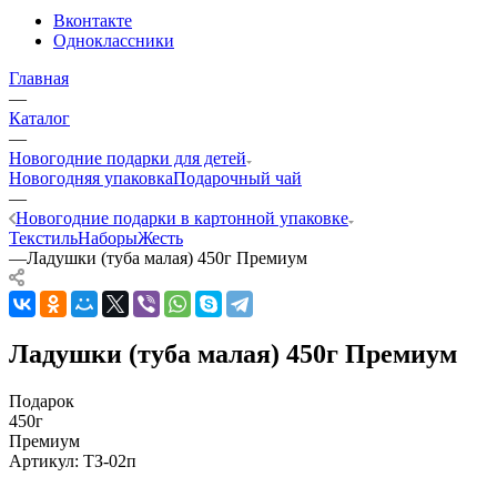
Вконтакте
Одноклассники
Главная
—
Каталог
—
Новогодние подарки для детей
Новогодняя упаковка
Подарочный чай
—
Новогодние подарки в картонной упаковке
Текстиль
Наборы
Жесть
—
Ладушки (туба малая) 450г Премиум
Ладушки (туба малая) 450г Премиум
Подарок
450г
Премиум
Артикул:
ТЗ-02п