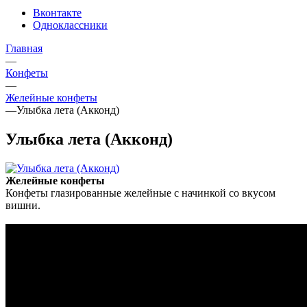
Вконтакте
Одноклассники
Главная
—
Конфеты
—
Желейные конфеты
—
Улыбка лета (Акконд)
Улыбка лета (Акконд)
Желейные конфеты
Конфеты глазированные желейные с начинкой со вкусом
вишни.