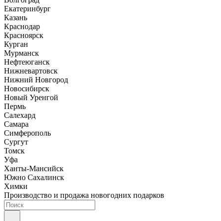
Екатеринбург
Казань
Краснодар
Красноярск
Курган
Мурманск
Нефтеюганск
Нижневартовск
Нижний Новгород
Новосибирск
Новый Уренгой
Пермь
Салехард
Самара
Симферополь
Сургут
Томск
Уфа
Ханты-Мансийск
Южно Сахалинск
Химки
Производство и продажа новогодних подарков