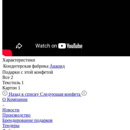
Характеристики
Кондитерская фабрика
Акконд
Подарки с этой конфетой
Все
2
Текстиль
1
Картон
1
Назад к списку
Следующая конфета
О Компании
Новости
Производство
Брендирование подарков
Тендеры