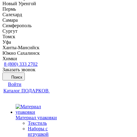
Новый Уренгой
Пермь
Салехард
Самара
Симферополь
Сургут
Томск
Уфа
Ханты-Мансийск
Южно Сахалинск
Химки
8 (800) 333 2702
Заказать звонок
Поиск
Войти
Каталог ПОДАРКОВ
Материал упаковки
Текстиль
Наборы с
игрушкой