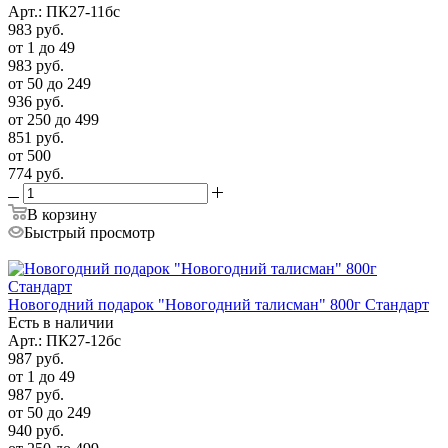
Арт.: ПК27-11бс
983
руб.
от 1 до 49
983
руб.
от 50 до 249
936
руб.
от 250 до 499
851
руб.
от 500
774
руб.
В корзину
Быстрый просмотр
Новогодний подарок "Новогодний талисман" 800г Стандарт
Есть в наличии
Арт.: ПК27-12бс
987
руб.
от 1 до 49
987
руб.
от 50 до 249
940
руб.