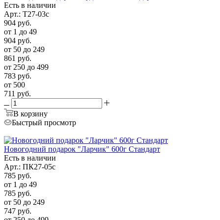
Есть в наличии
Арт.: Т27-03с
904
руб.
от 1 до 49
904
руб.
от 50 до 249
861
руб.
от 250 до 499
783
руб.
от 500
711
руб.
В корзину
Быстрый просмотр
Новогодний подарок "Ларчик" 600г Стандарт
Есть в наличии
Арт.: ПК27-05с
785
руб.
от 1 до 49
785
руб.
от 50 до 249
747
руб.
от 250 до 499