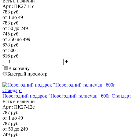
Есть в наличии
Арт.: ПК27-11с
783
руб.
от 1 до 49
783
руб.
от 50 до 249
745
руб.
от 250 до 499
678
руб.
от 500
616
руб.
В корзину
Быстрый просмотр
Новогодний подарок "Новогодний талисман" 600г Стандарт
Есть в наличии
Арт.: ПК27-12с
787
руб.
от 1 до 49
787
руб.
от 50 до 249
749
руб.