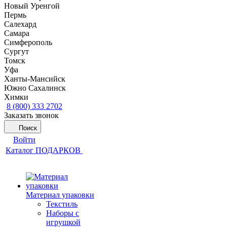
Новый Уренгой
Пермь
Салехард
Самара
Симферополь
Сургут
Томск
Уфа
Ханты-Мансийск
Южно Сахалинск
Химки
8 (800) 333 2702
Заказать звонок
Поиск
Войти
Каталог ПОДАРКОВ
Материал упаковки
Текстиль
Наборы с
игрушкой