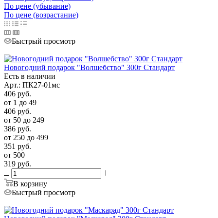
По цене (убывание)
По цене (возрастание)
Быстрый просмотр
Новогодний подарок "Волшебство" 300г Стандарт
Есть в наличии
Арт.: ПК27-01мс
406
руб.
от 1 до 49
406
руб.
от 50 до 249
386
руб.
от 250 до 499
351
руб.
от 500
319
руб.
В корзину
Быстрый просмотр