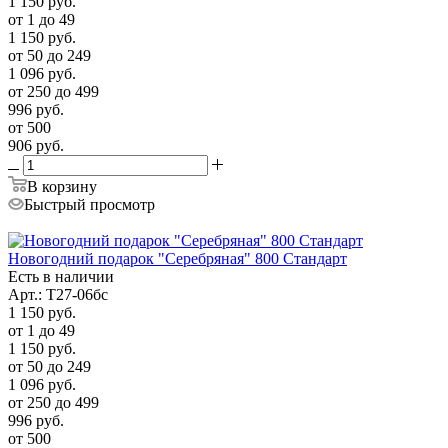
1 150
руб.
от 1 до 49
1 150
руб.
от 50 до 249
1 096
руб.
от 250 до 499
996
руб.
от 500
906
руб.
В корзину
Быстрый просмотр
Новогодний подарок "Серебряная" 800 Стандарт
Есть в наличии
Арт.: Т27-06бс
1 150
руб.
от 1 до 49
1 150
руб.
от 50 до 249
1 096
руб.
от 250 до 499
996
руб.
от 500