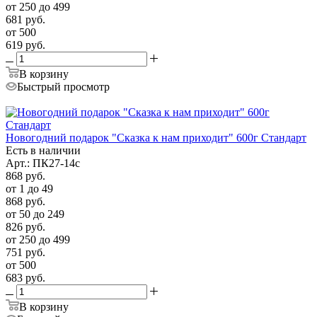
от 250 до 499
681
руб.
от 500
619
руб.
В корзину
Быстрый просмотр
Новогодний подарок "Сказка к нам приходит" 600г Стандарт
Есть в наличии
Арт.: ПК27-14с
868
руб.
от 1 до 49
868
руб.
от 50 до 249
826
руб.
от 250 до 499
751
руб.
от 500
683
руб.
В корзину