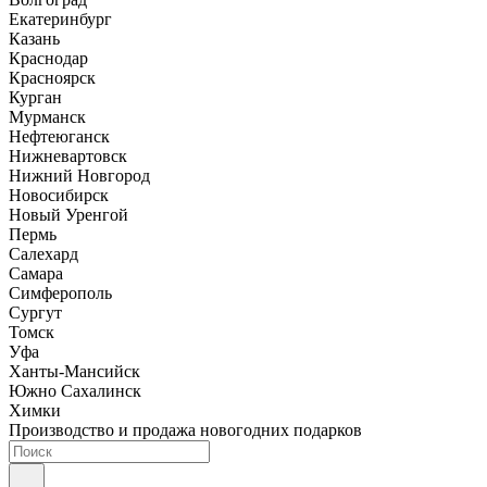
Екатеринбург
Казань
Краснодар
Красноярск
Курган
Мурманск
Нефтеюганск
Нижневартовск
Нижний Новгород
Новосибирск
Новый Уренгой
Пермь
Салехард
Самара
Симферополь
Сургут
Томск
Уфа
Ханты-Мансийск
Южно Сахалинск
Химки
Производство и продажа новогодних подарков