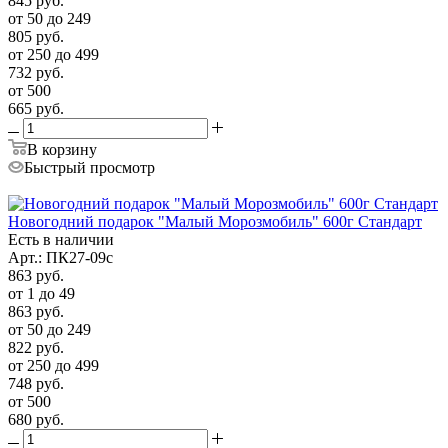
845
руб.
от 50 до 249
805
руб.
от 250 до 499
732
руб.
от 500
665
руб.
В корзину
Быстрый просмотр
Новогодний подарок "Малый Морозмобиль" 600г Стандарт
Есть в наличии
Арт.: ПК27-09с
863
руб.
от 1 до 49
863
руб.
от 50 до 249
822
руб.
от 250 до 499
748
руб.
от 500
680
руб.