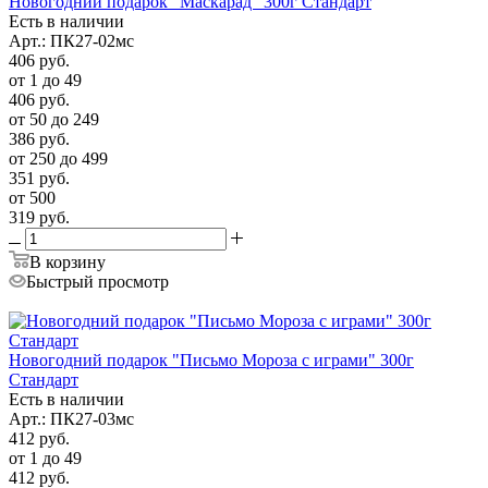
Новогодний подарок "Маскарад" 300г Стандарт
Есть в наличии
Арт.: ПК27-02мс
406
руб.
от 1 до 49
406
руб.
от 50 до 249
386
руб.
от 250 до 499
351
руб.
от 500
319
руб.
В корзину
Быстрый просмотр
Новогодний подарок "Письмо Мороза с играми" 300г
Стандарт
Есть в наличии
Арт.: ПК27-03мс
412
руб.
от 1 до 49
412
руб.