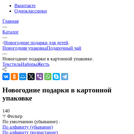
Вконтакте
Одноклассники
Главная
—
Каталог
—
Новогодние подарки для детей
Новогодняя упаковка
Подарочный чай
—
Новогодние подарки в картонной упаковке
Текстиль
Наборы
Жесть
Новогодние подарки в картонной
упаковке
140
Фильтр
По умолчанию (убывание)
По алфавиту (убывание)
По алфавиту (возрастание)