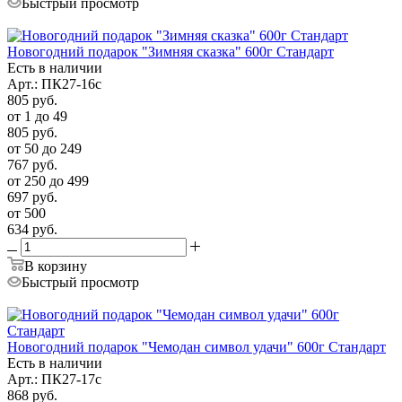
Быстрый просмотр
Новогодний подарок "Зимняя сказка" 600г Стандарт
Есть в наличии
Арт.: ПК27-16с
805
руб.
от 1 до 49
805
руб.
от 50 до 249
767
руб.
от 250 до 499
697
руб.
от 500
634
руб.
В корзину
Быстрый просмотр
Новогодний подарок "Чемодан символ удачи" 600г Стандарт
Есть в наличии
Арт.: ПК27-17с
868
руб.