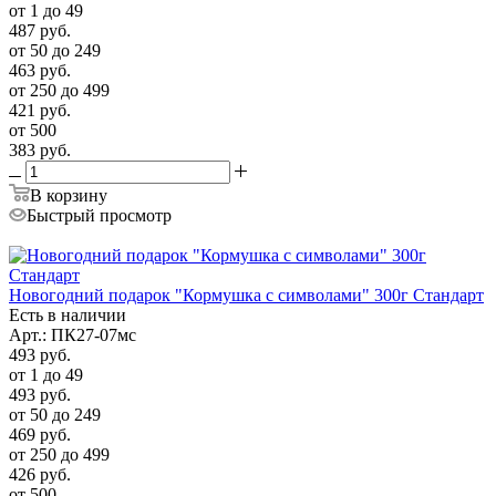
от 1 до 49
487
руб.
от 50 до 249
463
руб.
от 250 до 499
421
руб.
от 500
383
руб.
В корзину
Быстрый просмотр
Новогодний подарок "Кормушка с символами" 300г Стандарт
Есть в наличии
Арт.: ПК27-07мс
493
руб.
от 1 до 49
493
руб.
от 50 до 249
469
руб.
от 250 до 499
426
руб.
от 500