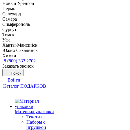
Новый Уренгой
Пермь
Салехард
Самара
Симферополь
Сургут
Томск
Уфа
Ханты-Мансийск
Южно Сахалинск
Химки
8 (800) 333 2702
Заказать звонок
Поиск
Войти
Каталог ПОДАРКОВ
Материал упаковки
Текстиль
Наборы с
игрушкой