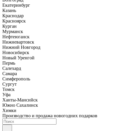
Екатеринбург
Казань
Краснодар
Красноярск
Курган
Мурманск
Нефтеюганск
Нижневартовск
Нижний Новгород
Новосибирск
Новый Уренгой
Пермь
Салехард
Самара
Симферополь
Сургут
Томск
Уфа
Ханты-Мансийск
Южно Сахалинск
Химки
Производство и продажа новогодних подарков