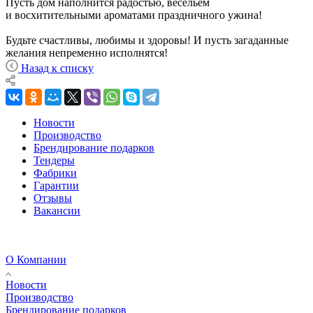
Пусть дом наполнится радостью, весельем
и восхитительными ароматами праздничного ужина!
Будьте счастливы, любимы и здоровы! И пусть загаданные
желания непременно исполнятся!
Назад к списку
Новости
Производство
Брендирование подарков
Тендеры
Фабрики
Гарантии
Отзывы
Вакансии
О Компании
Новости
Производство
Брендирование подарков