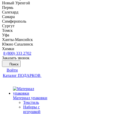
Новый Уренгой
Пермь
Салехард
Самара
Симферополь
Сургут
Томск
Уфа
Ханты-Мансийск
Южно Сахалинск
Химки
8 (800) 333 2702
Заказать звонок
Поиск
Войти
Каталог ПОДАРКОВ
Материал упаковки
Текстиль
Наборы с
игрушкой