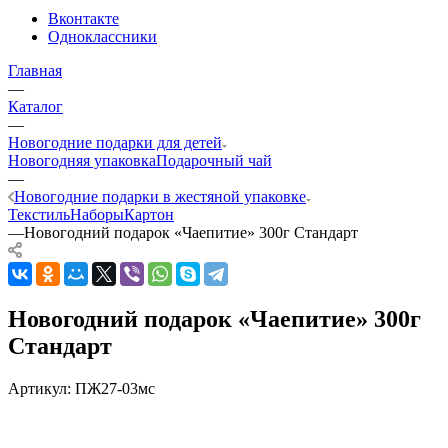
Вконтакте
Одноклассники
Главная
—
Каталог
—
Новогодние подарки для детей
Новогодняя упаковка
Подарочный чай
—
Новогодние подарки в жестяной упаковке
Текстиль
Наборы
Картон
—
Новогодний подарок «Чаепитие» 300г Стандарт
Новогодний подарок «Чаепитие» 300г
Стандарт
Артикул:
ПЖ27-03мс