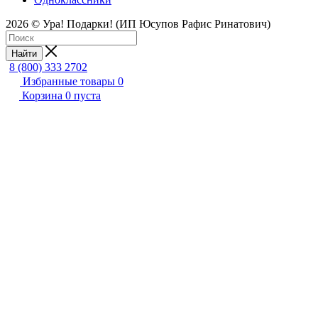
2026 © Ура! Подарки! (ИП Юсупов Рафис Ринатович)
Найти
8 (800) 333 2702
Избранные товары
0
Корзина
0
пуста