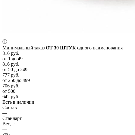
Минимальный заказ
ОТ 30 ШТУК
одного наименования
816
руб.
от 1 до 49
816
руб.
от 50 до 249
777
руб.
от 250 до 499
706
руб.
от 500
642
руб.
Есть в наличии
Состав
—
Стандарт
Вес, г
—
300