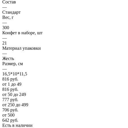
Состав
—
Стандарт
Вес, г
—
300
Конфет в наборе, шт
—
21
Материал упаковки
—
Жесть
Размер, см
—
16,5*10*11,5
816
руб.
от 1 до 49
816
руб.
от 50 до 249
777
руб.
от 250 до 499
706
руб.
от 500
642
руб.
Есть в наличии