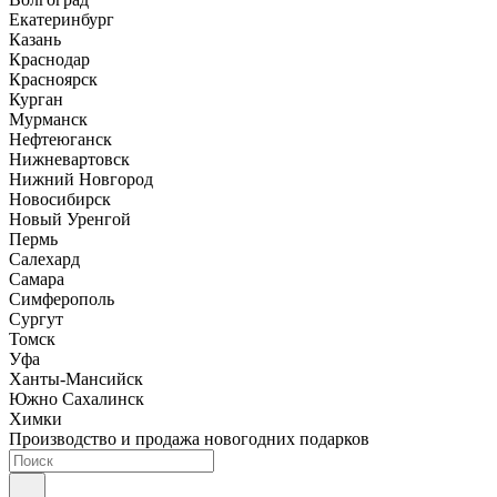
Екатеринбург
Казань
Краснодар
Красноярск
Курган
Мурманск
Нефтеюганск
Нижневартовск
Нижний Новгород
Новосибирск
Новый Уренгой
Пермь
Салехард
Самара
Симферополь
Сургут
Томск
Уфа
Ханты-Мансийск
Южно Сахалинск
Химки
Производство и продажа новогодних подарков