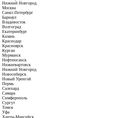
Нижний Новгород
Москва
Санкт-Петербург
Барнаул
Владивосток
Волгоград
Екатеринбург
Казань
Краснодар
Красноярск
Курган
Мурманск
Нефтеюганск
Нижневартовск
Нижний Новгород
Новосибирск
Новый Уренгой
Пермь
Салехард
Самара
Симферополь
Сургут
Томск
Уфа
Ханты-Мансийск