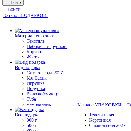
Поиск
Войти
Каталог ПОДАРКОВ
Материал упаковки
Текстиль
Наборы с игрушкой
Картон
Жесть
Вид подарка
Символ года 2027
Кот Басик
Игрушка
Подушка
Рюкзак (сумка)
Туба
Чемоданчик
Каталог УПАКОВКИ
С
Вес подарка
Текстильная
300 г
Картонная
600 г
Символ года 2027
800 г