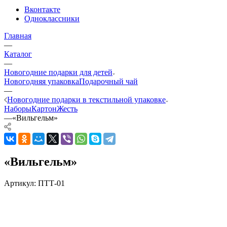
Вконтакте
Одноклассники
Главная
—
Каталог
—
Новогодние подарки для детей
Новогодняя упаковка
Подарочный чай
—
Новогодние подарки в текстильной упаковке
Наборы
Картон
Жесть
—
«Вильгельм»
«Вильгельм»
Артикул:
ПТТ-01