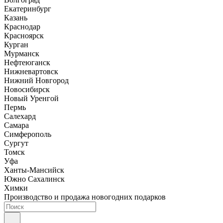
Екатеринбург
Казань
Краснодар
Красноярск
Курган
Мурманск
Нефтеюганск
Нижневартовск
Нижний Новгород
Новосибирск
Новый Уренгой
Пермь
Салехард
Самара
Симферополь
Сургут
Томск
Уфа
Ханты-Мансийск
Южно Сахалинск
Химки
Производство и продажа новогодних подарков