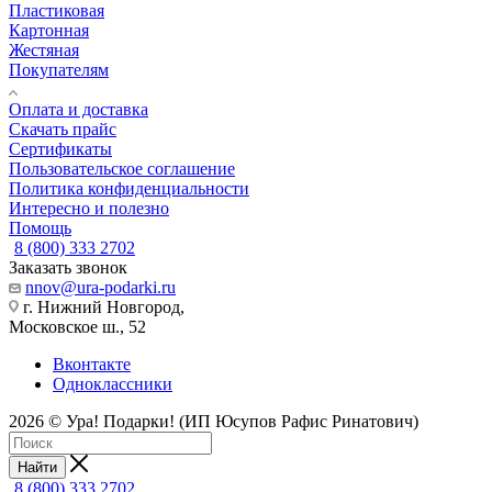
Пластиковая
Картонная
Жестяная
Покупателям
Оплата и доставка
Скачать прайс
Сертификаты
Пользовательское соглашение
Политика конфиденциальности
Интересно и полезно
Помощь
8 (800) 333 2702
Заказать звонок
nnov@ura-podarki.ru
г. Нижний Новгород,
Московское ш., 52
Вконтакте
Одноклассники
2026 © Ура! Подарки! (ИП Юсупов Рафис Ринатович)
Найти
8 (800) 333 2702