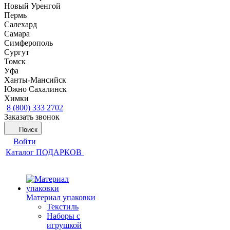
Новый Уренгой
Пермь
Салехард
Самара
Симферополь
Сургут
Томск
Уфа
Ханты-Мансийск
Южно Сахалинск
Химки
8 (800) 333 2702
Заказать звонок
Поиск
Войти
Каталог ПОДАРКОВ
Материал упаковки
Текстиль
Наборы с
игрушкой