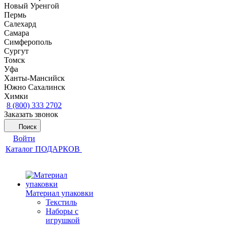
Новый Уренгой
Пермь
Салехард
Самара
Симферополь
Сургут
Томск
Уфа
Ханты-Мансийск
Южно Сахалинск
Химки
8 (800) 333 2702
Заказать звонок
Поиск
Войти
Каталог ПОДАРКОВ
Материал упаковки
Текстиль
Наборы с
игрушкой