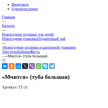
Вконтакте
Одноклассники
Главная
—
Каталог
—
Новогодние подарки для детей
Новогодняя упаковка
Подарочный чай
—
Новогодние подарки в картонной упаковке
Текстиль
Наборы
Жесть
—
«Мчится» (туба большая)
«Мчится» (туба большая)
Артикул:
ТТ-11