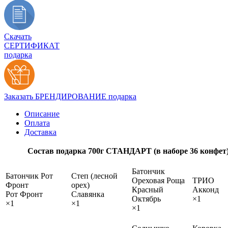
Скачать
СЕРТИФИКАТ
подарка
Заказать БРЕНДИРОВАНИЕ подарка
Описание
Оплата
Доставка
Состав подарка 700г СТАНДАРТ (в наборе 36 конфет
Батончик
Батончик Рот
Степ (лесной
Ореховая Роща
ТРИО
Фронт
орех)
Красный
Акконд
Рот Фронт
Славянка
Октябрь
×1
×1
×1
×1