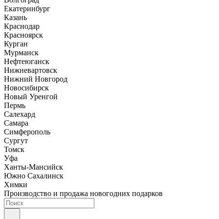
Екатеринбург
Казань
Краснодар
Красноярск
Курган
Мурманск
Нефтеюганск
Нижневартовск
Нижний Новгород
Новосибирск
Новый Уренгой
Пермь
Салехард
Самара
Симферополь
Сургут
Томск
Уфа
Ханты-Мансийск
Южно Сахалинск
Химки
Производство и продажа новогодних подарков